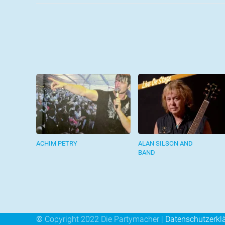
ACHIM PETRY
ALAN SILSON AND
BAND
©
Copyright 2022 Die Partymacher |
Datenschutzerkl