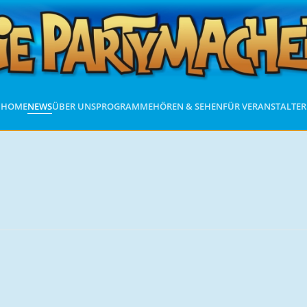
HOME
NEWS
ÜBER UNS
PROGRAMME
HÖREN & SEHEN
FÜR VERANSTALTER