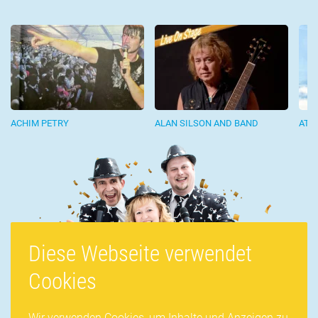
ACHIM PETRY
ALAN SILSON AND BAND
ATC
Diese Webseite verwendet
Cookies
Wir verwenden Cookies, um Inhalte und Anzeigen zu