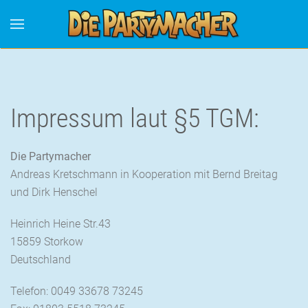
Impressum laut §5 TGM:
Die Partymacher
Andreas Kretschmann in Kooperation mit Bernd Breitag
und Dirk Henschel
Heinrich Heine Str.43
15859 Storkow
Deutschland
Telefon: 0049 33678 73245