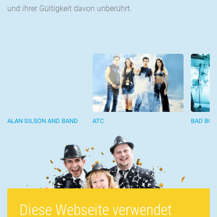
und ihrer Gültigkeit davon unberührt.
ALAN SILSON AND BAND
ATC
BAD BOY
Diese Webseite verwendet